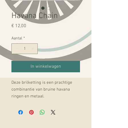
Havana Chain
Prijs
€ 12,00
Aantal
*
In winkelwagen
Deze brilketting is een prachtige
combinantie van bruine havana
ringen en metaal.
Contactgegevens